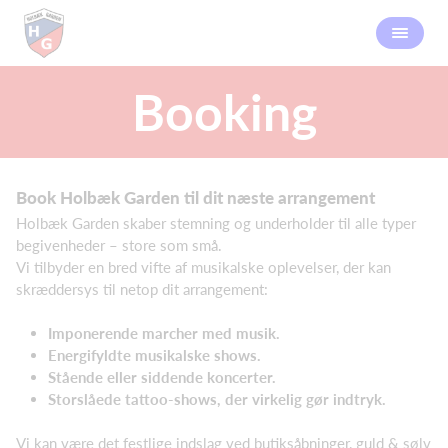
Booking
Book Holbæk Garden til dit næste arrangement
Holbæk Garden skaber stemning og underholder til alle typer
begivenheder – store som små.
Vi tilbyder en bred vifte af musikalske oplevelser, der kan
skræddersys til netop dit arrangement:
Imponerende marcher med musik.
Energifyldte musikalske shows.
Stående eller siddende koncerter.
Storslåede tattoo-shows, der virkelig gør indtryk.
Vi kan være det festlige indslag ved butiksåbninger, guld & sølv