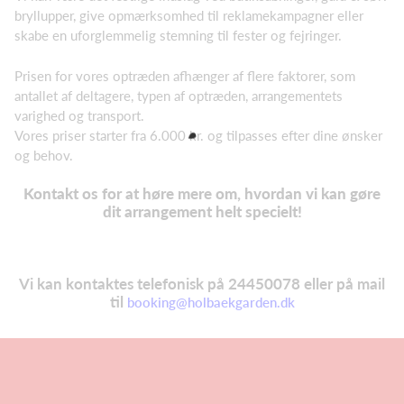
bryllupper, give opmærksomhed til reklamekampagner eller
skabe en uforglemmelig stemning til fester og fejringer.
Prisen for vores optræden afhænger af flere faktorer, som
antallet af deltagere, typen af optræden, arrangementets
varighed og transport.
Vores priser starter fra 6.000 kr. og tilpasses efter dine ønsker
og behov.
Kontakt os for at høre mere om, hvordan vi kan gøre
dit arrangement helt specielt!
Vi kan kontaktes telefonisk på 24450078 eller på mail
til
booking@holbaekgarden.dk