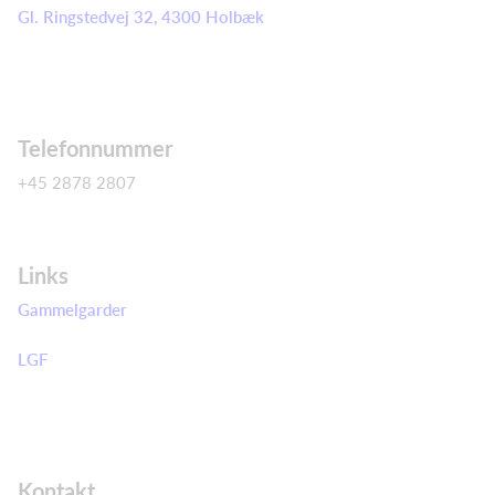
Gl. Ringstedvej 32, 4300 Holbæk
Telefonnummer
+45 2878 2807
Links
Gammelgarder
LGF
Kontakt