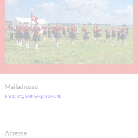
Mailadresse
kontakt@holbaekgarden.dk
Adresse