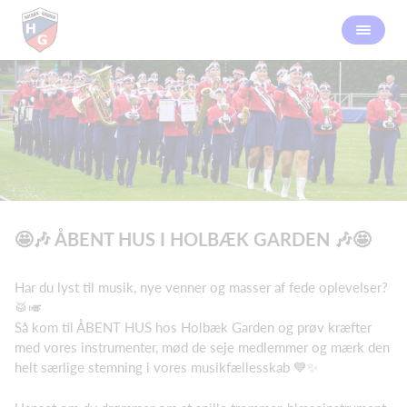
🤩🎶 ÅBENT HUS I HOLBÆK GARDEN 🎶🤩
Har du lyst til musik, nye venner og masser af fede oplevelser?
🥁🎺
Så kom til ÅBENT HUS hos Holbæk Garden og prøv kræfter
med vores instrumenter, mød de seje medlemmer og mærk den
helt særlige stemning i vores musikfællesskab 💙✨