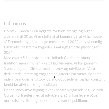
Lidt om os
Holbæk Garden er en bygarde for både drenge og piger i
alderen 8 til 30 år. Vi er stolte af at kunne sige, at vi har nogle
af Danmarks dygtigste unge musikere – i 2022 blev vi nemlig
Danmarks mestre for bygarder, samt rigtig flotte placeringer i
2024.
Med over 65 års historie har Holbæk Garden en stærk
tradition, men vi hviler ikke på laurbærrene. Vi har gennem
årene arbejdet målrettet med at forny og udvikle os. Vores
dedikerede lærere og engagerede gardere har været pionerer
inden for moderne tattoo- og showoptrædener og har konstant
tænkt kreativt omkring musikken.
Denne innovative tilgang lever i bedste velgående, og Holbæk
Garden fortsætter med at udvikle sig, så vi kan levere både
musikalsk kvalitet og unikke oplevelser til publikum.