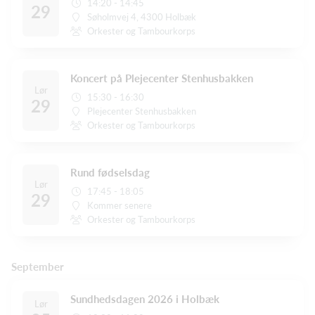
14:20 - 14:45
29
Søholmvej 4, 4300 Holbæk
Orkester og Tambourkorps
Koncert på Plejecenter Stenhusbakken
Lør
15:30 - 16:30
29
Plejecenter Stenhusbakken
Orkester og Tambourkorps
Rund fødselsdag
Lør
17:45 - 18:05
29
Kommer senere
Orkester og Tambourkorps
September
Sundhedsdagen 2026 i Holbæk
Lør