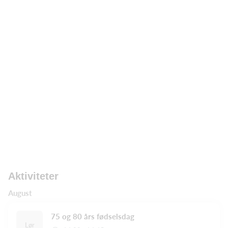
Aktiviteter
August
75 og 80 års fødselsdag
Lør