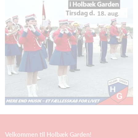
Velkommen til Holbæk Garden!