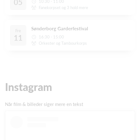
05
10:30 - 11:00
Fanekorpset og 3 hold mere
Sønderborg Garderfestival
Fre
11
16:30 - 15:00
Orkester og Tambourkorps
Instagram
Når film & billeder siger mere en tekst